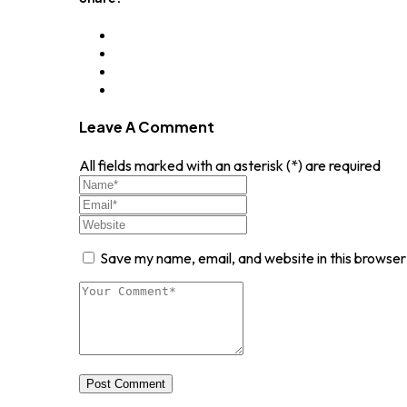
Leave A Comment
All fields marked with an asterisk (*) are required
Save my name, email, and website in this browser
Post Comment