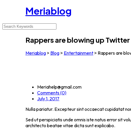
Meriablog
Rappers are blowing up Twitter w
Meriablog
>
Blog
>
Entertainment
>
Rappers are blow
Meriahelp@gmail.com
Comments (0)
July 1, 2017
Nulla pariatur. Excepteur sint occaecat cupidatat non 
Sed ut perspiciatis unde omnis iste natus error sit 
architecto beatae vitae dicta sunt explicabo.