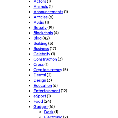
Actors
(1)
Animals
(1)
Announcements
(1)
Articles
(6)
Audio
(1)
Beauty
(19)
Blockchain
(4)
Blog
(42)
Building
(3)
Business
(17)
Celebrity
(1)
Construction
(3)
Cross
(1)
Cryptocurrency
(5)
Dental
(2)
Design
(3)
Education
(6)
Entertainment
(12)
eSport
(1)
Food
(24)
Gadget
(16)
Desk
(1)
Electronic
(2)