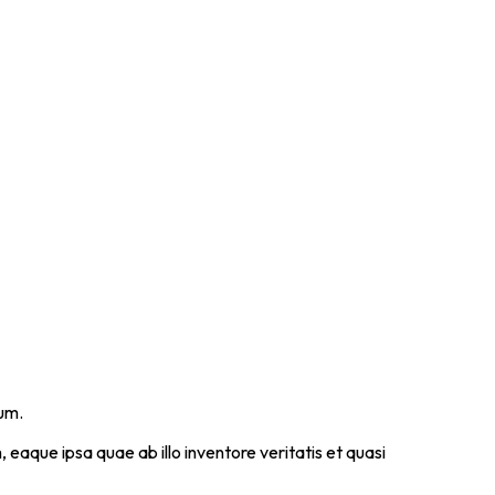
rum.
aque ipsa quae ab illo inventore veritatis et quasi