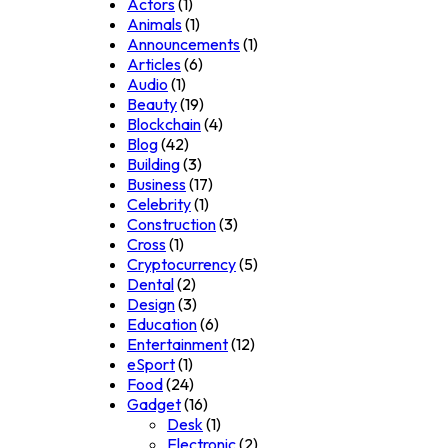
Actors
(1)
Animals
(1)
Announcements
(1)
Articles
(6)
Audio
(1)
Beauty
(19)
Blockchain
(4)
Blog
(42)
Building
(3)
Business
(17)
Celebrity
(1)
Construction
(3)
Cross
(1)
Cryptocurrency
(5)
Dental
(2)
Design
(3)
Education
(6)
Entertainment
(12)
eSport
(1)
Food
(24)
Gadget
(16)
Desk
(1)
Electronic
(2)