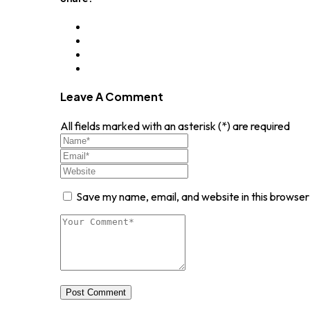
Leave A Comment
All fields marked with an asterisk (*) are required
Save my name, email, and website in this browser
Post Comment